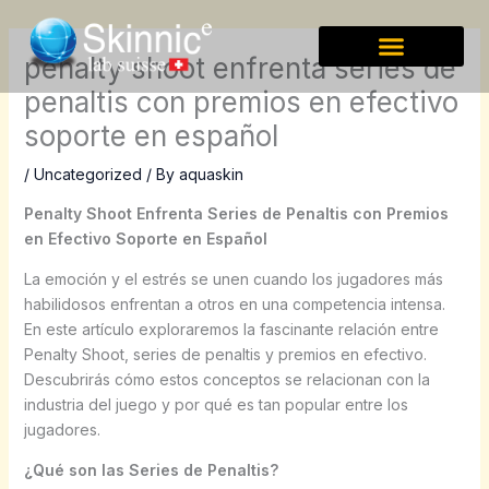
Skip
to
penalty shoot enfrenta series de
content
penaltis con premios en efectivo
soporte en español
/
Uncategorized
/ By
aquaskin
Penalty Shoot Enfrenta Series de Penaltis con Premios
en Efectivo Soporte en Español
La emoción y el estrés se unen cuando los jugadores más
habilidosos enfrentan a otros en una competencia intensa.
En este artículo exploraremos la fascinante relación entre
Penalty Shoot, series de penaltis y premios en efectivo.
Descubrirás cómo estos conceptos se relacionan con la
industria del juego y por qué es tan popular entre los
jugadores.
¿Qué son las Series de Penaltis?